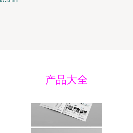
73.html
产品大全