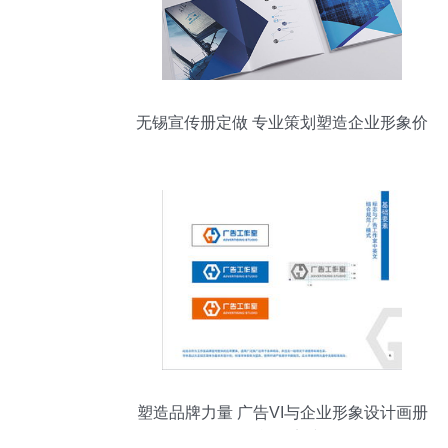
无锡宣传册定做 专业策划塑造企业形象价
值
塑造品牌力量 广告VI与企业形象设计画册
的战略实践