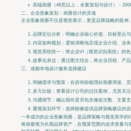
高端画册（48页以上，全案策划与设计）：200
二、企业形象策划：画册设计的灵魂
企业形象画册不仅是视觉展示，更是品牌战略的延伸
品牌定位分析：明确企业核心价值、目标受众与
内容架构规划：逻辑清晰地呈现企业介绍、业务
视觉系统统一：将企业VI（视觉识别系统）的
故事化表达：通过图文结合，将企业历程、产品
三、成都本地设计服务选择建议
明确需求与预算：在咨询前梳理好画册用途、页
多方比较：查看设计公司的过往案例，尤其关注
沟通细节：确认报价是否包含修改次数、文案支
重视策划环节：选择能够提供品牌策略建议的设
一本成功的企业形象画册，是品牌策略与视觉美学的
将画册视为长期品牌资产，在预算范围内追求质量与