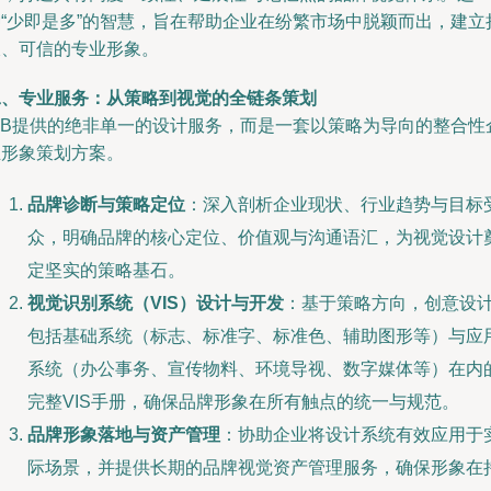
种“少即是多”的智慧，旨在帮助企业在纷繁市场中脱颖而出，建立
久、可信的专业形象。
二、专业服务：从策略到视觉的全链条策划
KIB提供的绝非单一的设计服务，而是一套以策略为导向的整合性
业形象策划方案。
品牌诊断与策略定位
：深入剖析企业现状、行业趋势与目标
众，明确品牌的核心定位、价值观与沟通语汇，为视觉设计
定坚实的策略基石。
视觉识别系统（VIS）设计与开发
：基于策略方向，创意设
包括基础系统（标志、标准字、标准色、辅助图形等）与应
系统（办公事务、宣传物料、环境导视、数字媒体等）在内
完整VIS手册，确保品牌形象在所有触点的统一与规范。
品牌形象落地与资产管理
：协助企业将设计系统有效应用于
际场景，并提供长期的品牌视觉资产管理服务，确保形象在