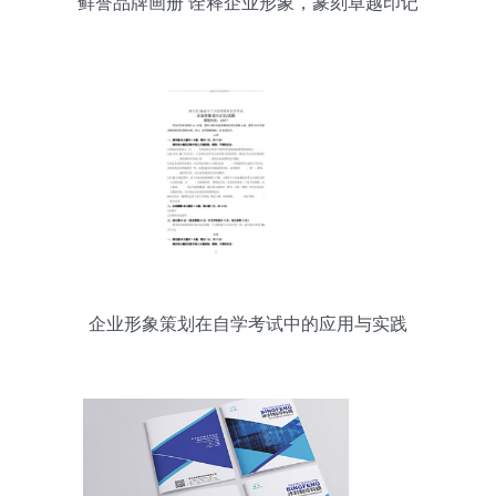
鲜誉品牌画册 诠释企业形象，篆刻卓越印记
企业形象策划在自学考试中的应用与实践