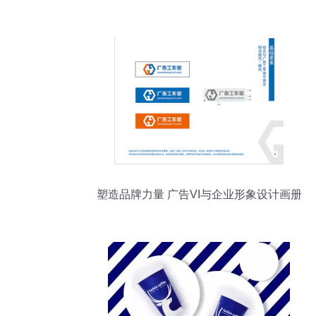
值
塑造品牌力量 广告VI与企业形象设计画册
的战略实践