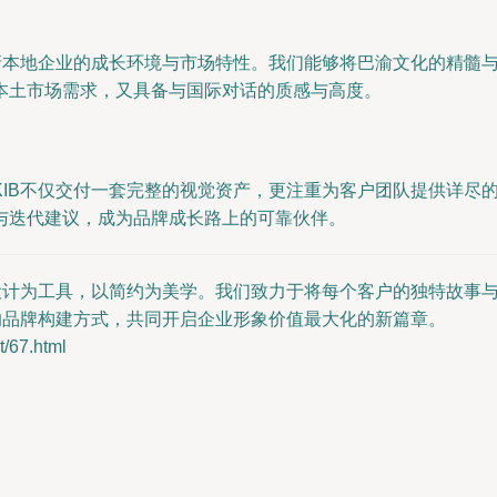
深谙本地企业的成长环境与市场特性。我们能够将巴渝文化的精髓
本土市场需求，又具备与国际对话的质感与高度。
KIB不仅交付一套完整的视觉资产，更注重为客户团队提供详尽
与迭代建议，成为品牌成长路上的可靠伙伴。
以设计为工具，以简约为美学。我们致力于将每个客户的独特故事
的品牌构建方式，共同开启企业形象价值最大化的新篇章。
67.html