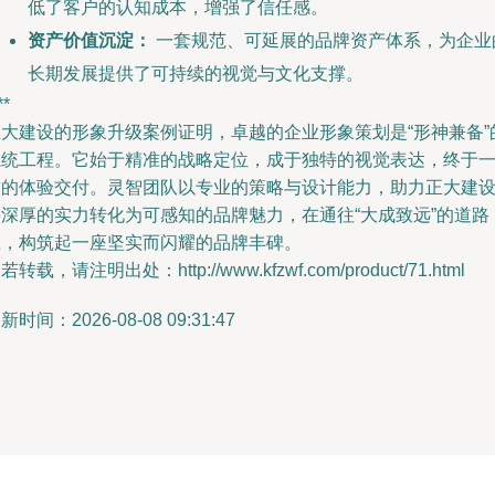
低了客户的认知成本，增强了信任感。
资产价值沉淀：
一套规范、可延展的品牌资产体系，为企业
长期发展提供了可持续的视觉与文化支撑。
**
正大建设的形象升级案例证明，卓越的企业形象策划是“形神兼备”
系统工程。它始于精准的战略定位，成于独特的视觉表达，终于
致的体验交付。灵智团队以专业的策略与设计能力，助力正大建
将深厚的实力转化为可感知的品牌魅力，在通往“大成致远”的道路
上，构筑起一座坚实而闪耀的品牌丰碑。
若转载，请注明出处：http://www.kfzwf.com/product/71.html
新时间：2026-08-08 09:31:47