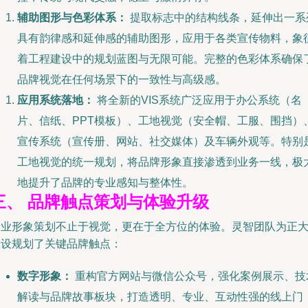
辅助图形与色彩体系：
提取标志中的结构线条，延伸出一系
具有韵律感和延伸感的辅助图形，应用于各类宣传物料，象
着工程建设中的规划蓝图与无限可能。完整的色彩体系确保
品牌视觉在任何场景下的一致性与高级感。
应用系统落地：
将全新的VIS系统广泛应用于办公系统（名
片、信纸、PPT模板）、工地视觉（安全帽、工服、围挡）
宣传系统（宣传册、网站、社交媒体）及车辆外观等。特别
工地视觉的统一规划，将品牌形象直接渗透到业务一线，极
地提升了品牌的专业感知与整体性。
三、 品牌触点策划与体验升级
企业形象策划不止于视觉，更在于全方位的体验。灵智团队为正
建设规划了关键品牌触点：
数字形象：
重构官方网站与微信公众号，强化案例展示、技
解读与品牌故事板块，打造透明、专业、互动性强的线上门