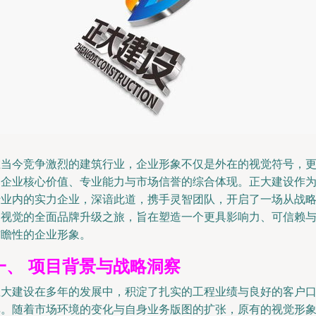
在当今竞争激烈的建筑行业，企业形象不仅是外在的视觉符号，
是企业核心价值、专业能力与市场信誉的综合体现。正大建设作
行业内的实力企业，深谙此道，携手灵智团队，开启了一场从战
到视觉的全面品牌升级之旅，旨在塑造一个更具影响力、可信赖
前瞻性的企业形象。
一、 项目背景与战略洞察
正大建设在多年的发展中，积淀了扎实的工程业绩与良好的客户
碑。随着市场环境的变化与自身业务版图的扩张，原有的视觉形