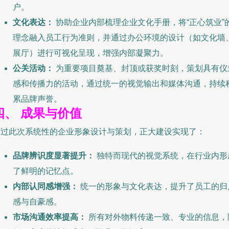
户。
文化表达：
协助企业内部梳理企业文化手册，将“正心筑业”
理念融入员工行为准则，并通过办公环境的设计（如文化墙
展厅）进行可视化呈现，增强内部凝聚力。
公关活动：
为重要项目奠基、封顶或获奖时刻，策划具有仪
感和传播力的活动，通过统一的视觉输出和媒体沟通，持续
累品牌声誉。
四、 成果与价值
通过此次系统性的企业形象设计与策划，正大建设实现了：
品牌辨识度显著提升：
独特而现代的视觉系统，在行业内形
了鲜明的记忆点。
内部认同感增强：
统一的形象与文化表达，提升了员工的归
感与自豪感。
市场沟通效率提高：
所有对外物料传递一致、专业的信息，